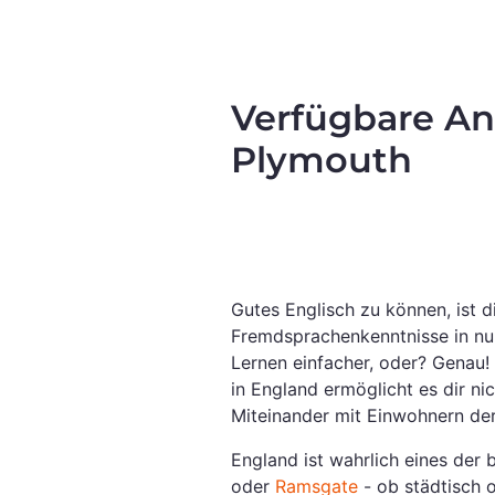
Verfügbare Anb
Plymouth
Gutes Englisch zu können, ist d
Fremdsprachenkenntnisse in nu
Lernen einfacher, oder? Genau! 
in England ermöglicht es dir ni
Miteinander mit Einwohnern der
England ist wahrlich eines der
oder
Ramsgate
- ob städtisch o