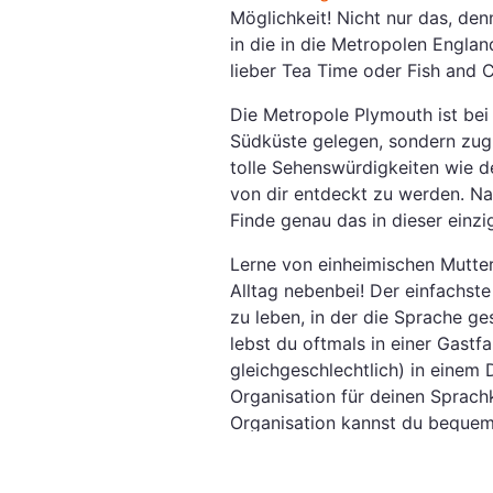
Möglichkeit! Nicht nur das, den
in die in die Metropolen Engla
lieber Tea Time oder Fish and C
Die Metropole Plymouth ist bei 
Südküste gelegen, sondern zugl
tolle Sehenswürdigkeiten wie 
von dir entdeckt zu werden. Na
Finde genau das in dieser einzi
Lerne von einheimischen Mutter
Alltag nebenbei! Der einfachste
zu leben, in der die Sprache g
lebst du oftmals in einer Gastf
gleichgeschlechtlich) in einem
Organisation für deinen Sprach
Organisation kannst du bequem 
Gastfamilie wird mit dir spann
kennenlernen.