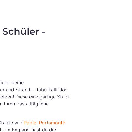
 Schüler -
hüler deine
 und Strand - dabei fällt das
etzen! Diese einzigartige Stadt
h durch das alltägliche
 Städte wie
Poole
,
Portsmouth
 - in England hast du die