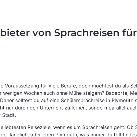
ieter von Sprachreisen für
ie Voraussetzung für viele Berufe, doch möchtest du als Sc
r wenigen Wochen auch ohne Mühe steigern? Badeorte, Meer
Daher solltest du auf eine Schülersprachreise in Plymouth s
cht nur durch den Unterricht zu lernen, sondern parallel auc
 Stadt.
 beliebtesten Reiseziele, wenn es um Sprachreisen geht. Ob
der ländlich, oder eben Plymouth, was immer du toll findest