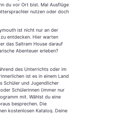
nn du vor Ort bist. Mal Ausflüge
uttersprachler nutzen oder doch
ymouth ist nicht nur an der
r zu entdecken. Hier warten
der das Saltram House darauf
arische Abenteuer erleben?
ährend des Unterrichts oder im
innerlichen ist es in einem Land
ls Schüler und Jugendlicher
n oder Schülerinnen (immer nur
programm mit. Wählst du eine
oraus besprechen. Die
inen kostenlosen Katalog. Deine
ie ein wahrhafter Engländer