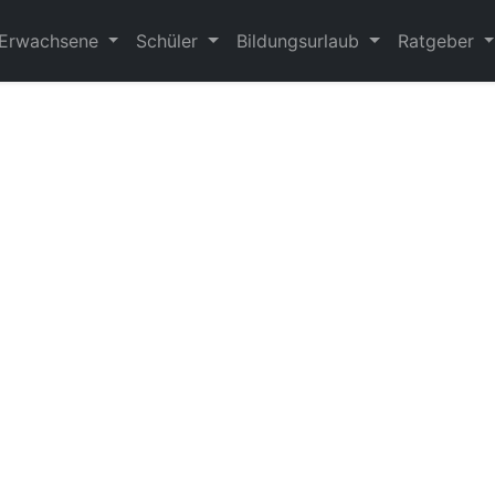
Erwachsene
Schüler
Bildungsurlaub
Ratgeber