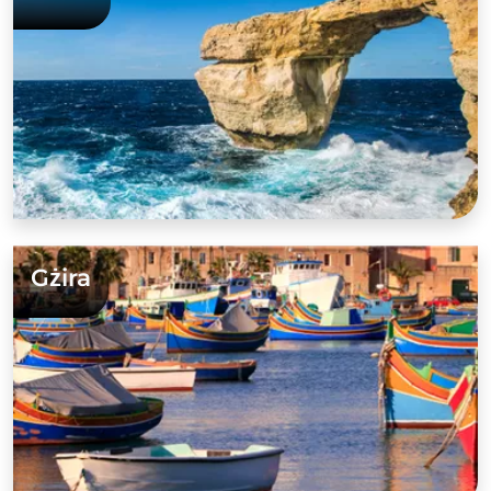
Gżira