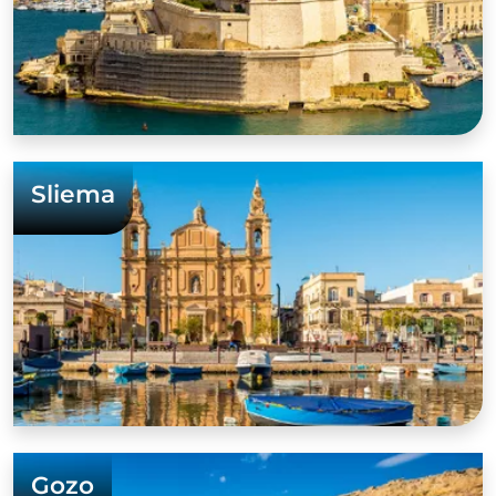
Sliema
Gozo