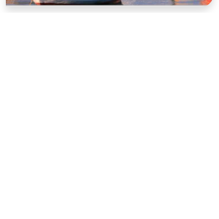
Mellieha
Salina Bay
Eine Schülersprachreise nach Malta ist perfekt, wenn
du dein Englisch verbessern möchtest und das
scheinbar spielend leicht. Sprachkurse sind nicht immer
langweilig und träge, so bietet der Sprachurlaub