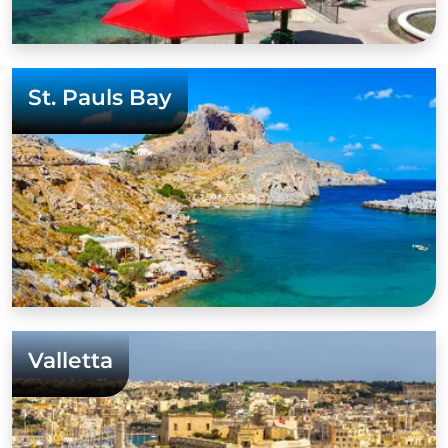
St. Pauls Bay
Valletta