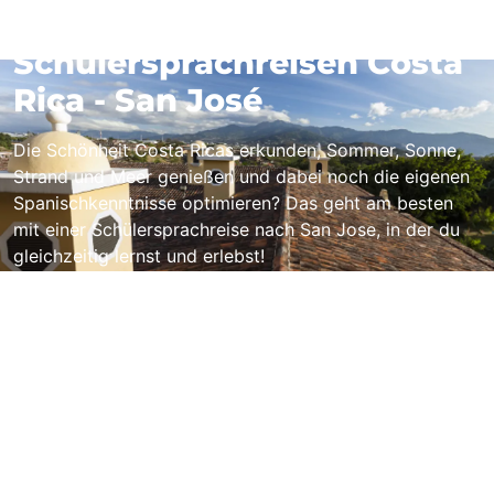
Schülersprachreisen Costa
Rica - San José
Die Schönheit Costa Ricas erkunden, Sommer, Sonne,
Strand und Meer genießen und dabei noch die eigenen
Spanischkenntnisse optimieren? Das geht am besten
mit einer Schülersprachreise nach San Jose, in der du
gleichzeitig lernst und erlebst!