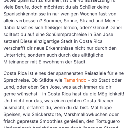
Gutes Spanisch zu können, ist die Voraussetzung für
viele Berufe, doch möchtest du als Schüler deine
Spanischkenntnisse in nur wenigen Wochen fast von
allein verbessern? Sommer, Sonne, Strand und Meer -
dabei lässt es sich fleißiger lernen, oder? Genau! Daher
solltest du auf eine Schülersprachreise in San Jose
setzen! Diese einzigartige Stadt in Costa Rica
verschafft dir neue Erkenntnisse nicht nur durch den
Unterricht, sondern auch durch das alltägliche
Miteinander mit Einwohnern der Stadt.
Costa Rica ist eines der spannensten Reiseziele für eine
Sprachreise. Ob Städte wie
Tamarindo
- ob Stadt oder
Land, oder eben San Jose, was auch immer du dir
gerne wünschst - in Costa Rica hast du die Möglichkeit!
Und nicht nur das, was einen echten Costa Ricaner
ausmacht, erfährst du, wenn du da bist. Mal hippe
Speisen, wie Snickerstorte, Marshmallowkuchen oder
frisch gepresste Smoothies genießen, den Tortuguero