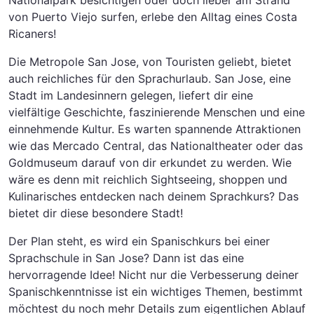
Nationalpark besichtigen oder doch lieber am Strand
von Puerto Viejo surfen, erlebe den Alltag eines Costa
Ricaners!
Die Metropole San Jose, von Touristen geliebt, bietet
auch reichliches für den Sprachurlaub. San Jose, eine
Stadt im Landesinnern gelegen, liefert dir eine
vielfältige Geschichte, faszinierende Menschen und eine
einnehmende Kultur. Es warten spannende Attraktionen
wie das Mercado Central, das Nationaltheater oder das
Goldmuseum darauf von dir erkundet zu werden. Wie
wäre es denn mit reichlich Sightseeing, shoppen und
Kulinarisches entdecken nach deinem Sprachkurs? Das
bietet dir diese besondere Stadt!
Der Plan steht, es wird ein Spanischkurs bei einer
Sprachschule in San Jose? Dann ist das eine
hervorragende Idee! Nicht nur die Verbesserung deiner
Spanischkenntnisse ist ein wichtiges Themen, bestimmt
möchtest du noch mehr Details zum eigentlichen Ablauf