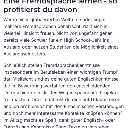
Eine Fremdsprache lernen - so
profitierst du davon
Wer in einer globalisierten Welt eine oder sogar
mehrere Fremdsprachen beherrscht, darf sich in
vielerlei Hinsicht freuen. Nicht von ungefähr gehen
bereits viele Schüler für ein High School-Jahr ins
Ausland oder nutzen Studenten die Möglichkeit eines
Auslandssemesters.
Schließlich stellen Fremdsprachenkenntnisse
insbesondere im Berufsleben einen wichtigen Trumpf
dar: Vielleicht sind es deine guten Englischkenntnisse,
die im Bewerbungsverfahren den entscheidenden
Unterschied oder dir den Weg in spannende Projekte
frei machen. Oder möchtest du dich auf Urlaubsreisen
endlich problemlos mit den Einheimischen verständigen
und noch mehr interessante Kontakte knüpfen können?
Im Alltag macht es Spaß, dank guter Englisch- oder
Französisch-Kenntnisse Song-Texte zu verstehen.