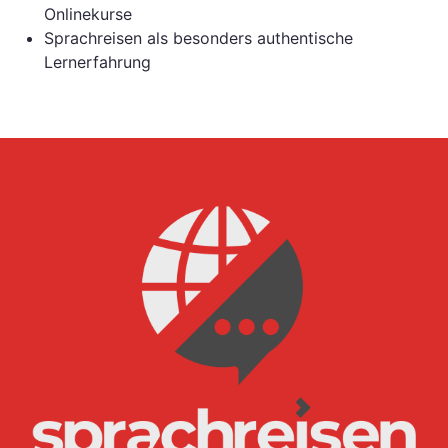
Onlinekurse
Sprachreisen als besonders authentische
Lernerfahrung
N