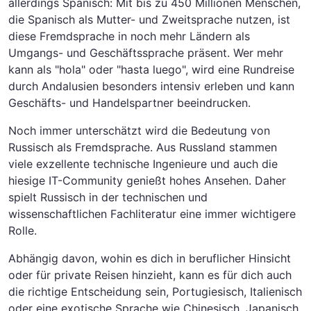
allerdings Spanisch: Mit bis zu 450 Millionen Menschen,
die Spanisch als Mutter- und Zweitsprache nutzen, ist
diese Fremdsprache in noch mehr Ländern als
Umgangs- und Geschäftssprache präsent. Wer mehr
kann als "hola" oder "hasta luego", wird eine Rundreise
durch Andalusien besonders intensiv erleben und kann
Geschäfts- und Handelspartner beeindrucken.
Noch immer unterschätzt wird die Bedeutung von
Russisch als Fremdsprache. Aus Russland stammen
viele exzellente technische Ingenieure und auch die
hiesige IT-Community genießt hohes Ansehen. Daher
spielt Russisch in der technischen und
wissenschaftlichen Fachliteratur eine immer wichtigere
Rolle.
Abhängig davon, wohin es dich in beruflicher Hinsicht
oder für private Reisen hinzieht, kann es für dich auch
die richtige Entscheidung sein, Portugiesisch, Italienisch
oder eine exotische Sprache wie Chinesisch, Japanisch