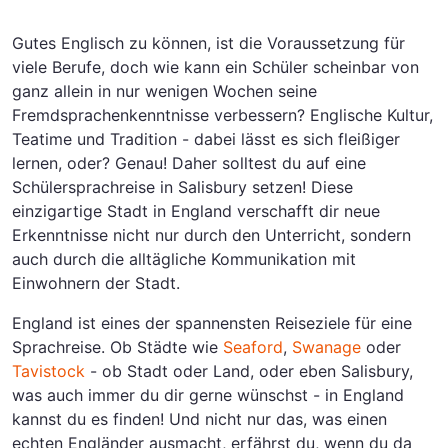
Gutes Englisch zu können, ist die Voraussetzung für
viele Berufe, doch wie kann ein Schüler scheinbar von
ganz allein in nur wenigen Wochen seine
Fremdsprachenkenntnisse verbessern? Englische Kultur,
Teatime und Tradition - dabei lässt es sich fleißiger
lernen, oder? Genau! Daher solltest du auf eine
Schülersprachreise in Salisbury setzen! Diese
einzigartige Stadt in England verschafft dir neue
Erkenntnisse nicht nur durch den Unterricht, sondern
auch durch die alltägliche Kommunikation mit
Einwohnern der Stadt.
England ist eines der spannensten Reiseziele für eine
Sprachreise. Ob Städte wie
Seaford
,
Swanage
oder
Tavistock
- ob Stadt oder Land, oder eben Salisbury,
was auch immer du dir gerne wünschst - in England
kannst du es finden! Und nicht nur das, was einen
echten Engländer ausmacht, erfährst du, wenn du da