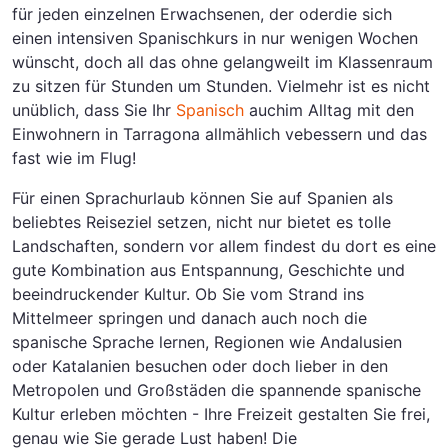
für jeden einzelnen Erwachsenen, der oderdie sich
einen intensiven Spanischkurs in nur wenigen Wochen
wünscht, doch all das ohne gelangweilt im Klassenraum
zu sitzen für Stunden um Stunden. Vielmehr ist es nicht
unüblich, dass Sie Ihr
Spanisch
auchim Alltag mit den
Einwohnern in Tarragona allmählich vebessern und das
fast wie im Flug!
Für einen Sprachurlaub können Sie auf Spanien als
beliebtes Reiseziel setzen, nicht nur bietet es tolle
Landschaften, sondern vor allem findest du dort es eine
gute Kombination aus Entspannung, Geschichte und
beeindruckender Kultur. Ob Sie vom Strand ins
Mittelmeer springen und danach auch noch die
spanische Sprache lernen, Regionen wie Andalusien
oder Katalanien besuchen oder doch lieber in den
Metropolen und Großstäden die spannende spanische
Kultur erleben möchten - Ihre Freizeit gestalten Sie frei,
genau wie Sie gerade Lust haben! Die