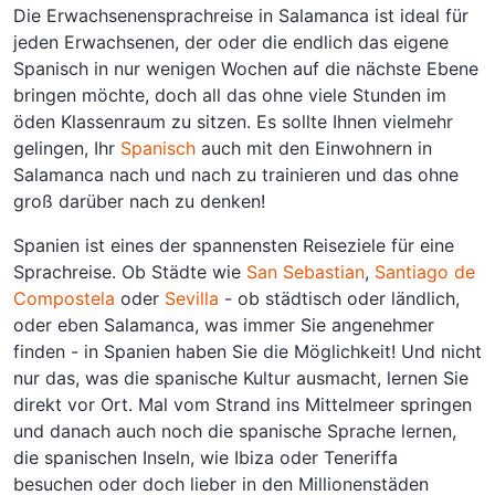
Die Erwachsenensprachreise in Salamanca ist ideal für
jeden Erwachsenen, der oder die endlich das eigene
Spanisch in nur wenigen Wochen auf die nächste Ebene
bringen möchte, doch all das ohne viele Stunden im
öden Klassenraum zu sitzen. Es sollte Ihnen vielmehr
gelingen, Ihr
Spanisch
auch mit den Einwohnern in
Salamanca nach und nach zu trainieren und das ohne
groß darüber nach zu denken!
Spanien ist eines der spannensten Reiseziele für eine
Sprachreise. Ob Städte wie
San Sebastian
,
Santiago de
Compostela
oder
Sevilla
- ob städtisch oder ländlich,
oder eben Salamanca, was immer Sie angenehmer
finden - in Spanien haben Sie die Möglichkeit! Und nicht
nur das, was die spanische Kultur ausmacht, lernen Sie
direkt vor Ort. Mal vom Strand ins Mittelmeer springen
und danach auch noch die spanische Sprache lernen,
die spanischen Inseln, wie Ibiza oder Teneriffa
besuchen oder doch lieber in den Millionenstäden