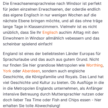
Die Erwachsenensprachreise nach Windsor ist perfekt
für jeden einzelnen Erwachsenen, der oderdie endlich
das eigene Englisch in nur wenigen Wochen auf die
nächste Ebene bringen möchte, und all das ohne träge
lange Tage in Klassenzimmern. Vielmehr ist es nicht
unüblich, dass Sie Ihr
Englisch
auchim Alltag mit den
Einwohnern in Windsor allmählich vebessern und das
scheinbar spielend einfach!
England ist eines der beliebtesten Länder Europas für
Sprachurlaube und das auch aus gutem Grund. Nicht
nur finden Sie hier grandiose Metropolen wie
Worthing
,
York
oder
Aberdeen
, sondern auch englsiche
Geschichte, die Königsfamilie und Royals. Das Land hat
viel Geschichte und Kultur zu bieten. Ob Ausflüge in die
in die Metropolen Englands unternehmen, als Anfänger
intensive Betreuung durch Muttersprachler nutzen oder
doch lieber Tea Time oder Fish and Chips essen - hier
erhalten Sie tolle Abwechslung!