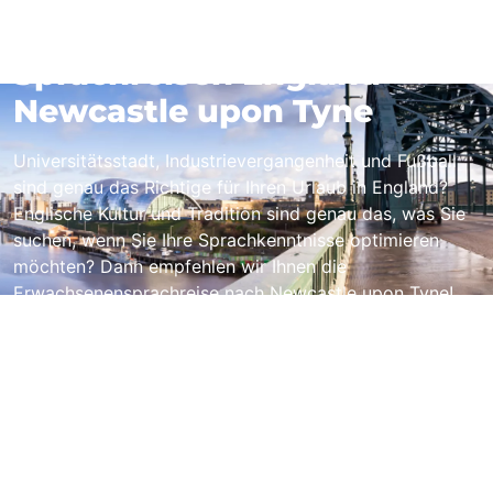
Sprachreisen England -
Newcastle upon Tyne
Universitätsstadt, Industrievergangenheit und Fußball
sind genau das Richtige für Ihren Urlaub in England?
Englische Kultur und Tradition sind genau das, was Sie
suchen, wenn Sie Ihre Sprachkenntnisse optimieren
möchten? Dann empfehlen wir Ihnen die
Erwachsenensprachreise nach Newcastle upon Tyne!