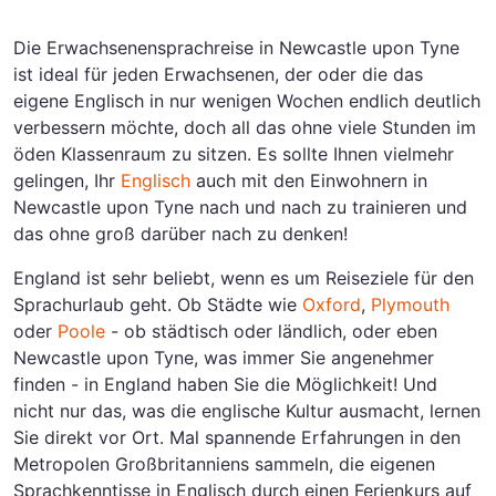
Die Erwachsenensprachreise in Newcastle upon Tyne
ist ideal für jeden Erwachsenen, der oder die das
eigene Englisch in nur wenigen Wochen endlich deutlich
verbessern möchte, doch all das ohne viele Stunden im
öden Klassenraum zu sitzen. Es sollte Ihnen vielmehr
gelingen, Ihr
Englisch
auch mit den Einwohnern in
Newcastle upon Tyne nach und nach zu trainieren und
das ohne groß darüber nach zu denken!
England ist sehr beliebt, wenn es um Reiseziele für den
Sprachurlaub geht. Ob Städte wie
Oxford
,
Plymouth
oder
Poole
- ob städtisch oder ländlich, oder eben
Newcastle upon Tyne, was immer Sie angenehmer
finden - in England haben Sie die Möglichkeit! Und
nicht nur das, was die englische Kultur ausmacht, lernen
Sie direkt vor Ort. Mal spannende Erfahrungen in den
Metropolen Großbritanniens sammeln, die eigenen
Sprachkenntisse in Englisch durch einen Ferienkurs auf