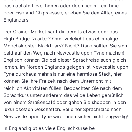
das nächste Level heben oder doch lieber Tea Time
oder Fish and Chips essen, erleben Sie den Alltag eines
Engländers!
Der Grainer Market sagt dir bereits etwas oder das
High Bridge Quarter? Oder vielelicht das ehemalige
Mönchskloster Blackfriars? Nicht? Dann sollten Sie sich
bald auf den Weg nach Newcastle upon Tyne machen!
Englisch können Sie bei dieser Sprachreise auch gleich
lernen. Im Norden Englands gelegen ist Newcastle upon
Tyne durchaus mehr als nur eine harmlose Stadt, hier
können Sie Ihre Freizeit nach dem Unterricht mit
reichlich Aktivitäten füllen. Beobachten Sie nach dem
Sprachkurs unter anderem das wilde Leben gemütlich
von einem Straßencafé oder gehen Sie shoppen in den
luxuriösesten Geschäften. Bei einer Sprachreise nach
Newcastle upon Tyne wird Ihnen sicher nicht langweilig!
In England gibt es viele Englischkurse bei