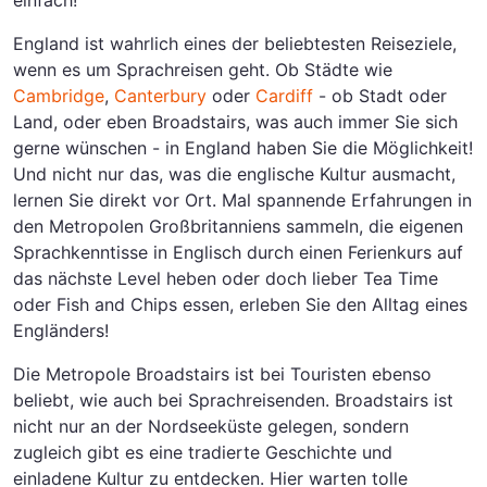
einfach!
England ist wahrlich eines der beliebtesten Reiseziele,
wenn es um Sprachreisen geht. Ob Städte wie
Cambridge
,
Canterbury
oder
Cardiff
- ob Stadt oder
Land, oder eben Broadstairs, was auch immer Sie sich
gerne wünschen - in England haben Sie die Möglichkeit!
Und nicht nur das, was die englische Kultur ausmacht,
lernen Sie direkt vor Ort. Mal spannende Erfahrungen in
den Metropolen Großbritanniens sammeln, die eigenen
Sprachkenntisse in Englisch durch einen Ferienkurs auf
das nächste Level heben oder doch lieber Tea Time
oder Fish and Chips essen, erleben Sie den Alltag eines
Engländers!
Die Metropole Broadstairs ist bei Touristen ebenso
beliebt, wie auch bei Sprachreisenden. Broadstairs ist
nicht nur an der Nordseeküste gelegen, sondern
zugleich gibt es eine tradierte Geschichte und
einladene Kultur zu entdecken. Hier warten tolle