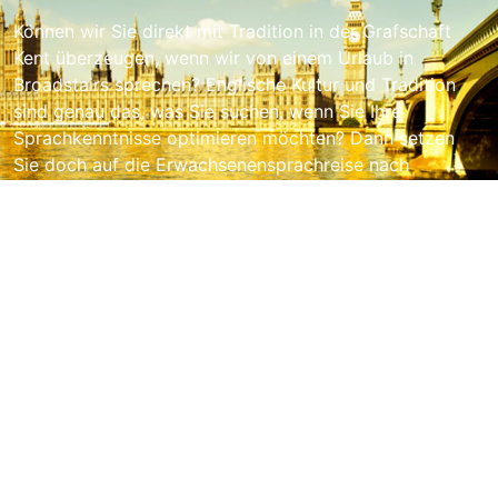
Können wir Sie direkt mit Tradition in der Grafschaft
Kent überzeugen, wenn wir von einem Urlaub in
Broadstairs sprechen? Englische Kultur und Tradition
sind genau das, was Sie suchen, wenn Sie Ihre
Sprachkenntnisse optimieren möchten? Dann setzen
Sie doch auf die Erwachsenensprachreise nach
Broadstairs!