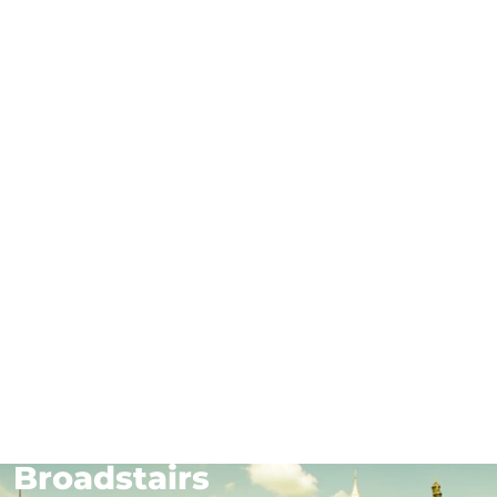
Sprachreisen England -
Broadstairs