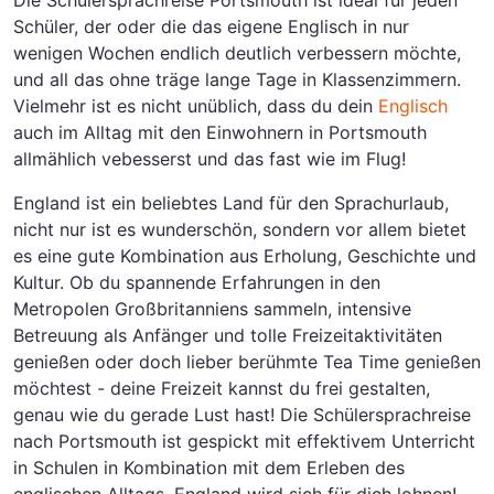
Die Schülersprachreise Portsmouth ist ideal für jeden
Schüler, der oder die das eigene Englisch in nur
wenigen Wochen endlich deutlich verbessern möchte,
und all das ohne träge lange Tage in Klassenzimmern.
Vielmehr ist es nicht unüblich, dass du dein
Englisch
auch im Alltag mit den Einwohnern in Portsmouth
allmählich vebesserst und das fast wie im Flug!
England ist ein beliebtes Land für den Sprachurlaub,
nicht nur ist es wunderschön, sondern vor allem bietet
es eine gute Kombination aus Erholung, Geschichte und
Kultur. Ob du spannende Erfahrungen in den
Metropolen Großbritanniens sammeln, intensive
Betreuung als Anfänger und tolle Freizeitaktivitäten
genießen oder doch lieber berühmte Tea Time genießen
möchtest - deine Freizeit kannst du frei gestalten,
genau wie du gerade Lust hast! Die Schülersprachreise
nach Portsmouth ist gespickt mit effektivem Unterricht
in Schulen in Kombination mit dem Erleben des