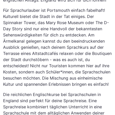
englischen Alltags. England wird sich für dich lohnen!
Für Sprachurlauber ist Portsmouth einfach fabelhaft!
Kulturell bietet die Stadt in der Tat einiges. Der
Spinnaker Tower, das Mary Rose Museum oder The D-
Day Story sind nur eine Handvoll der bekanntesten
Sehenswürdigkeiten für dich zu entdecken. Am
Ärmelkanal gelegen kannst du den beeindruckenden
Ausblick genießen, nach deinem Sprachkurs auf der
Terrasse eines Altstadtcafés relaxen oder die Boutiquen
der Stadt durchstöbern - was es auch ist, du
entscheidest! Nicht nur Touristen kommen hier auf ihre
Kosten, sondern auch Schüler*innen, die Sprachschulen
besuchen möchten. Die Mischung aus einheimische
Kultur und spannenden Erlebnissen bringen es einfach!
Die reichlichen Englischkurse bei Sprachschulen in
England sind perfekt für deine Sprachreise. Eine
Sprachreise kombiniert täglichen Unterricht in eine
Sprachschule mit dem alltäglichen Anwenden deiner