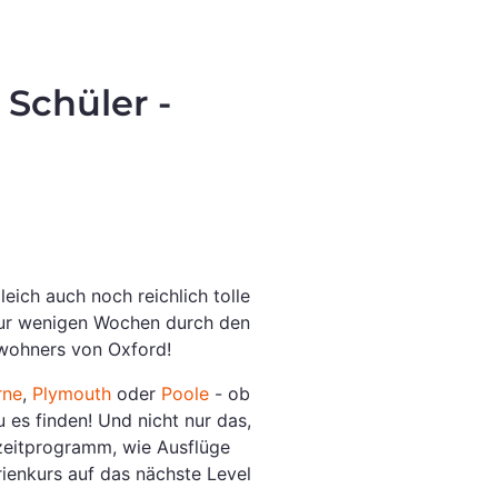
 Schüler -
ich auch noch reichlich tolle
n nur wenigen Wochen durch den
nwohners von Oxford!
rne
,
Plymouth
oder
Poole
- ob
 es finden! Und nicht nur das,
izeitprogramm, wie Ausflüge
ienkurs auf das nächste Level