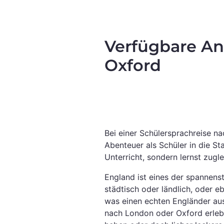
Verfügbare Anb
Oxford
Bei einer Schülersprachreise n
Abenteuer als Schüler in die St
Unterricht, sondern lernst zug
England ist eines der spannenst
städtisch oder ländlich, oder e
was einen echten Engländer aus
nach London oder Oxford erlebe