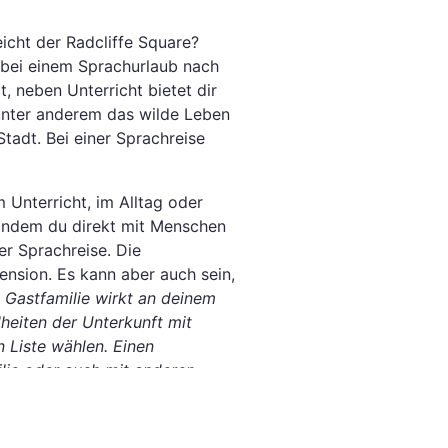
eicht der Radcliffe Square?
s bei einem Sprachurlaub nach
, neben Unterricht bietet dir
 unter anderem das wilde Leben
adt. Bei einer Sprachreise
 Unterricht, im Alltag oder
 indem du direkt mit Menschen
er Sprachreise. Die
ension. Es kann aber auch sein,
 Gastfamilie wirkt an deinem
heiten der Unterkunft mit
 Liste wählen. Einen
ilie oder auch mit anderen
hlen.
? Vielleicht möchtest du ja