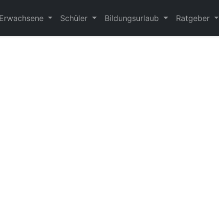
Erwachsene
Schüler
Bildungsurlaub
Ratgeber