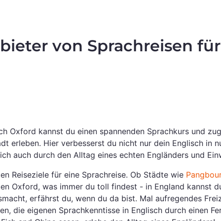
ieter von Sprachreisen für
ach Oxford kannst du einen spannenden Sprachkurs und zugle
adt erleben. Hier verbesserst du nicht nur dein Englisch i
leich auch durch den Alltag eines echten Engländers und Ei
en Reiseziele für eine Sprachreise. Ob Städte wie
Pangbou
ben Oxford, was immer du toll findest - in England kannst du
macht, erfährst du, wenn du da bist. Mal aufregendes Fre
n, die eigenen Sprachkenntisse in Englisch durch einen Fer